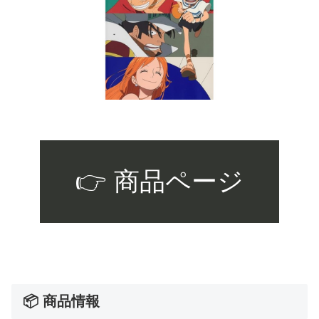
👉 商品ページ
📦 商品情報