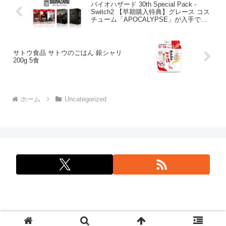
バイオハザード 30th Special Pack -
Switch2 【早期購入特典】グレース コス
チューム「APOCALYPSE」が入手でき
るダウンロードコード 同梱
サトウ食品 サトウのごはん 銀シャリ
200g 5食
ホーム
Uncategorized
問合せ: info@tokkacat.com © 2025 特価cat.