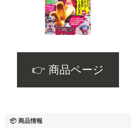
👉 商品ページ
📦 商品情報