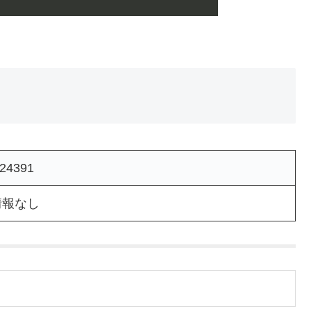
24391
情報なし