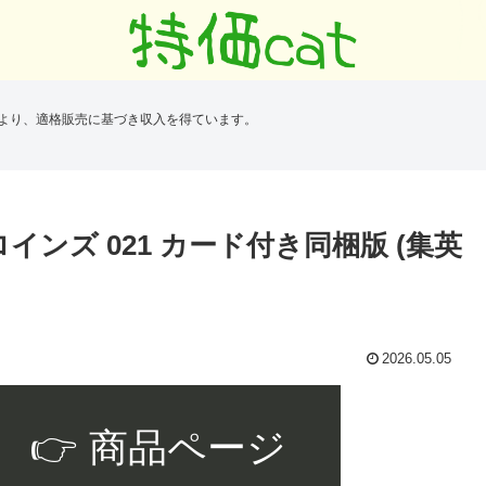
により、適格販売に基づき収入を得ています。
集 ヒロインズ 021 カード付き同梱版 (集英
2026.05.05
👉 商品ページ