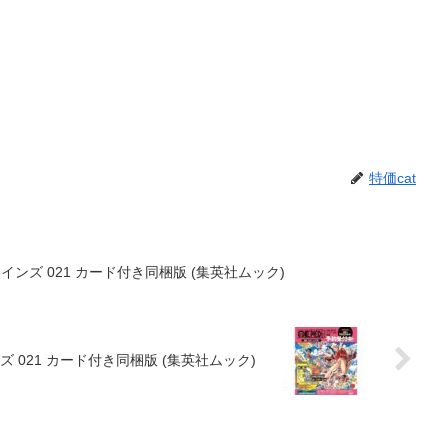
特価cat
集 ヒロインズ 021 カード付き同梱版 (集英社ムック)
ロインズ 021 カード付き同梱版 (集英社ムック)