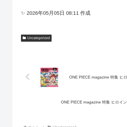
✨ 2026年05月05日 08:11 作成
Uncategorized
ONE PIECE magazine 特
ONE PIECE magazine 特集 ヒ