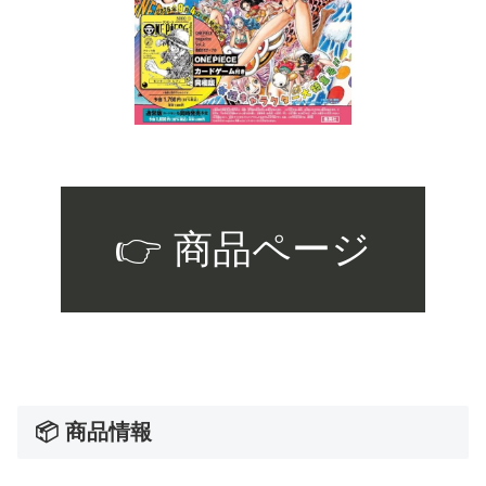
👉 商品ページ
📦 商品情報