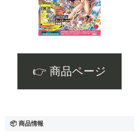
👉 商品ページ
📦 商品情報