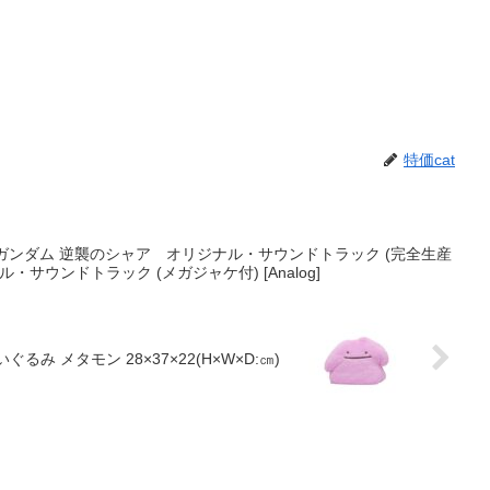
特価cat
動戦士ガンダム 逆襲のシャア オリジナル・サウンドトラック (完全生産
ル・サウンドトラック (メガジャケ付) [Analog]
 メタモン 28×37×22(H×W×D:㎝)