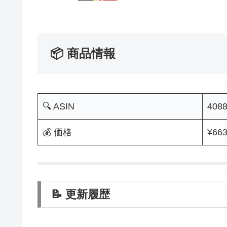
📦 商品情報
🔍 ASIN
408
💰 価格
¥66
📝 更新履歴