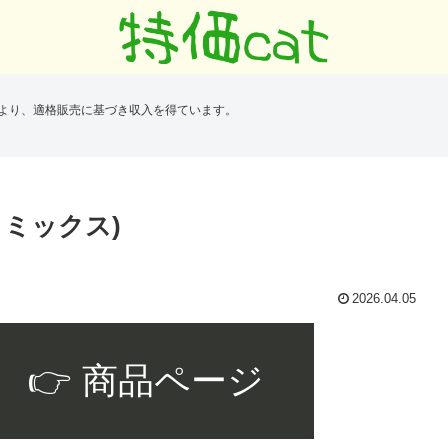
により、適格販売に基づき収入を得ています。
プコミックス)
2026.04.05
👉 商品ページ