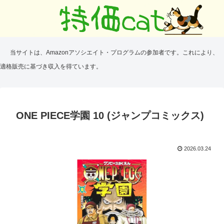
当サイトは、Amazonアソシエイト・プログラムの参加者です。これにより、
適格販売に基づき収入を得ています。
ONE PIECE学園 10 (ジャンプコミックス)
2026.03.24