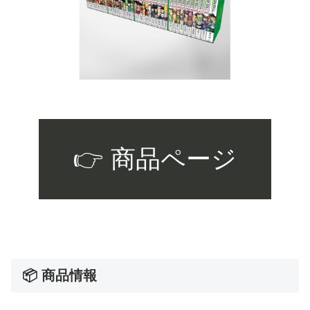
👉 商品ページ
📦 商品情報