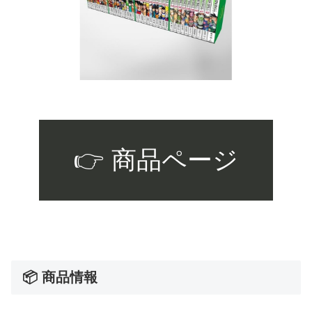
👉 商品ページ
📦 商品情報