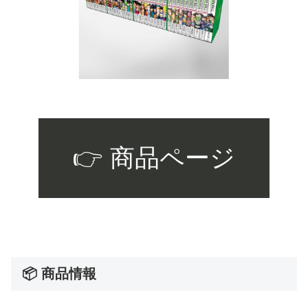
👉 商品ページ
📦 商品情報