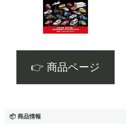
👉 商品ページ
📦 商品情報