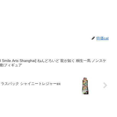
特価cat
ile Arts Shanghai] ねんどろいど 龍が如く 桐生一馬 ノンスケ
可動フィギュア
ラスパック シャイニートレジャーex