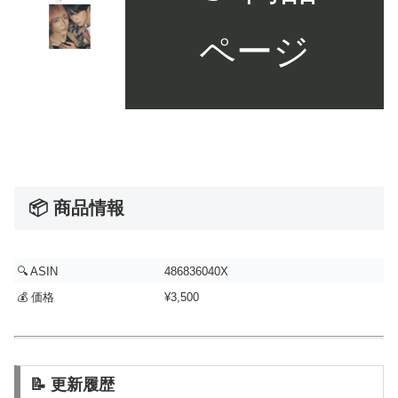
ページ
📦 商品情報
🔍 ASIN
486836040X
💰 価格
¥3,500
📝 更新履歴