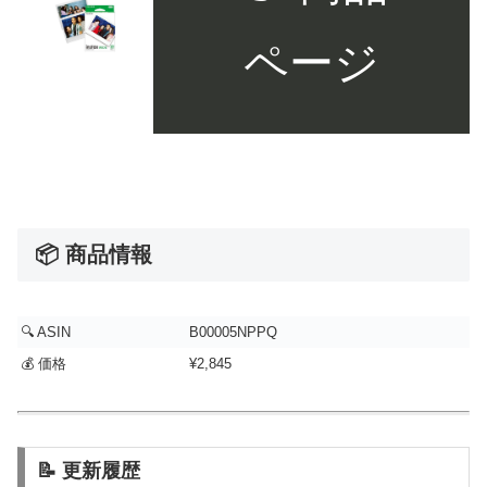
ページ
📦 商品情報
🔍 ASIN
B00005NPPQ
💰 価格
¥2,845
📝 更新履歴