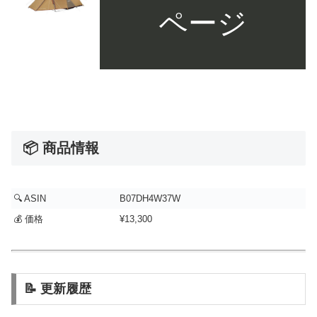
ページ
📦 商品情報
🔍 ASIN
B07DH4W37W
💰 価格
¥13,300
📝 更新履歴