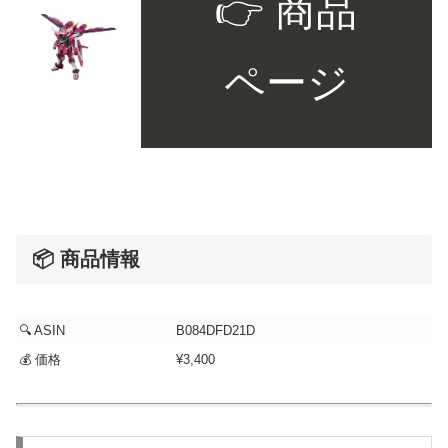
👉 商品
ページ
📦 商品情報
🔍 ASIN
B084DFD21D
💰 価格
¥3,400