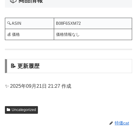
📦 商品情報
🔍 ASIN
B08F6SXM72
💰 価格
価格情報なし
📝 更新履歴
✨ 2025年09月21日 21:27 作成
Uncategorized
特価cat