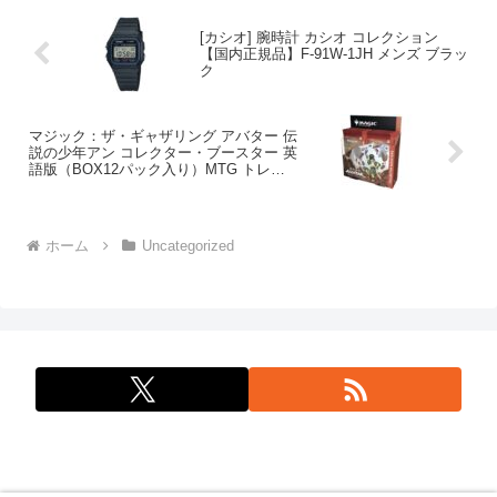
[カシオ] 腕時計 カシオ コレクション
【国内正規品】F-91W-1JH メンズ ブラッ
ク
マジック：ザ・ギャザリング アバター 伝
説の少年アン コレクター・ブースター 英
語版（BOX12パック入り）MTG トレカ
ウィザーズ・オブ・ザ・コースト TLA
D45820000
ホーム
Uncategorized