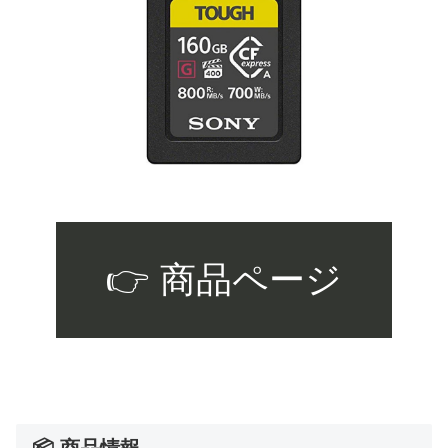
👉 商品ページ