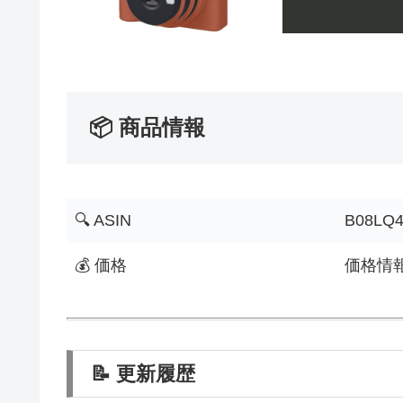
📦 商品情報
🔍 ASIN
B08LQ
💰 価格
価格情
📝 更新履歴