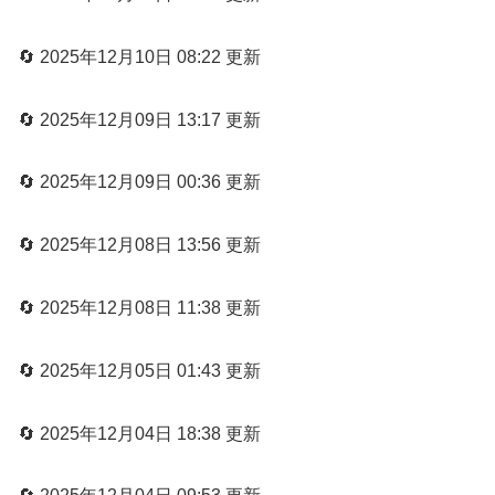
🔄 2025年12月10日 08:22 更新
🔄 2025年12月09日 13:17 更新
🔄 2025年12月09日 00:36 更新
🔄 2025年12月08日 13:56 更新
🔄 2025年12月08日 11:38 更新
🔄 2025年12月05日 01:43 更新
🔄 2025年12月04日 18:38 更新