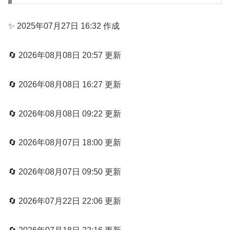
✨ 2025年07月27日 16:32 作成
🔄 2026年08月08日 20:57 更新
🔄 2026年08月08日 16:27 更新
🔄 2026年08月08日 09:22 更新
🔄 2026年08月07日 18:00 更新
🔄 2026年08月07日 09:50 更新
🔄 2026年07月22日 22:06 更新