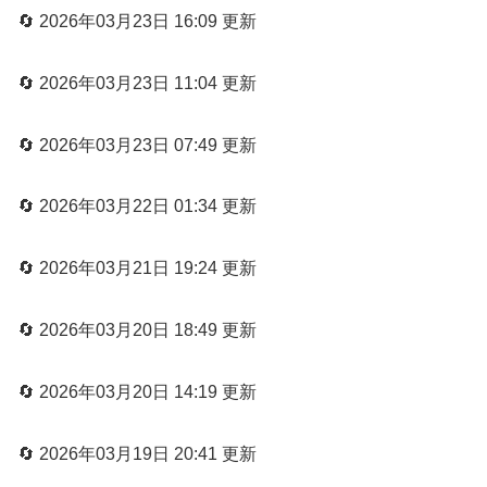
🔄 2026年03月23日 16:09 更新
🔄 2026年03月23日 11:04 更新
🔄 2026年03月23日 07:49 更新
🔄 2026年03月22日 01:34 更新
🔄 2026年03月21日 19:24 更新
🔄 2026年03月20日 18:49 更新
🔄 2026年03月20日 14:19 更新
🔄 2026年03月19日 20:41 更新