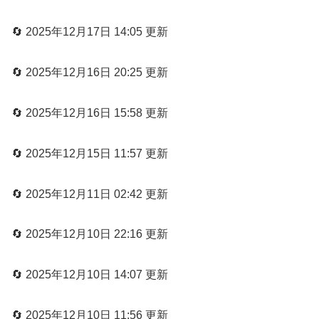
🔄 2025年12月17日 14:05 更新
🔄 2025年12月16日 20:25 更新
🔄 2025年12月16日 15:58 更新
🔄 2025年12月15日 11:57 更新
🔄 2025年12月11日 02:42 更新
🔄 2025年12月10日 22:16 更新
🔄 2025年12月10日 14:07 更新
🔄 2025年12月10日 11:56 更新