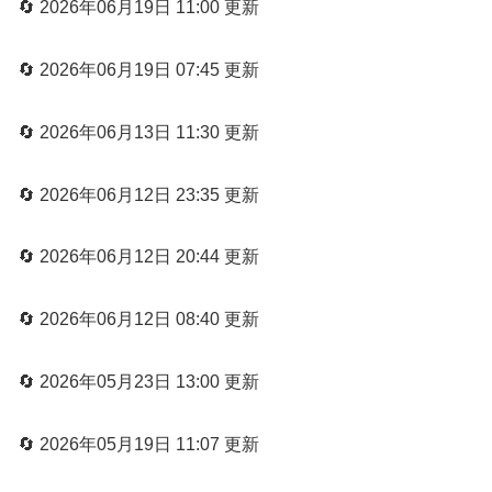
🔄 2026年06月19日 11:00 更新
🔄 2026年06月19日 07:45 更新
🔄 2026年06月13日 11:30 更新
🔄 2026年06月12日 23:35 更新
🔄 2026年06月12日 20:44 更新
🔄 2026年06月12日 08:40 更新
🔄 2026年05月23日 13:00 更新
🔄 2026年05月19日 11:07 更新