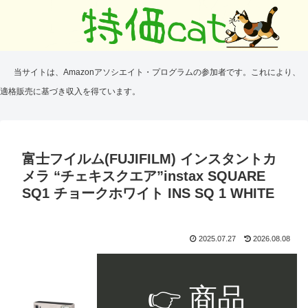
当サイトは、Amazonアソシエイト・プログラムの参加者です。これにより、
適格販売に基づき収入を得ています。
富士フイルム(FUJIFILM) インスタントカ
メラ “チェキスクエア”instax SQUARE
SQ1 チョークホワイト INS SQ 1 WHITE
2025.07.27
2026.08.08
👉 商品