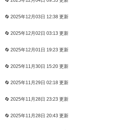
🔄 2025年12月04日 09:53 更新
🔄 2025年12月03日 12:38 更新
🔄 2025年12月02日 03:13 更新
🔄 2025年12月01日 19:23 更新
🔄 2025年11月30日 15:20 更新
🔄 2025年11月29日 02:18 更新
🔄 2025年11月28日 23:23 更新
🔄 2025年11月28日 20:43 更新