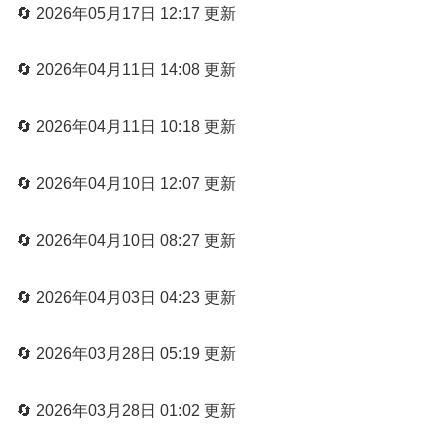
🔄 2026年05月17日 12:17 更新
🔄 2026年04月11日 14:08 更新
🔄 2026年04月11日 10:18 更新
🔄 2026年04月10日 12:07 更新
🔄 2026年04月10日 08:27 更新
🔄 2026年04月03日 04:23 更新
🔄 2026年03月28日 05:19 更新
🔄 2026年03月28日 01:02 更新