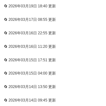
🔄 2026年03月19日 18:40 更新
🔄 2026年03月17日 08:55 更新
🔄 2026年03月16日 22:55 更新
🔄 2026年03月16日 11:20 更新
🔄 2026年03月15日 17:51 更新
🔄 2026年03月15日 04:00 更新
🔄 2026年03月14日 13:50 更新
🔄 2026年03月14日 09:45 更新