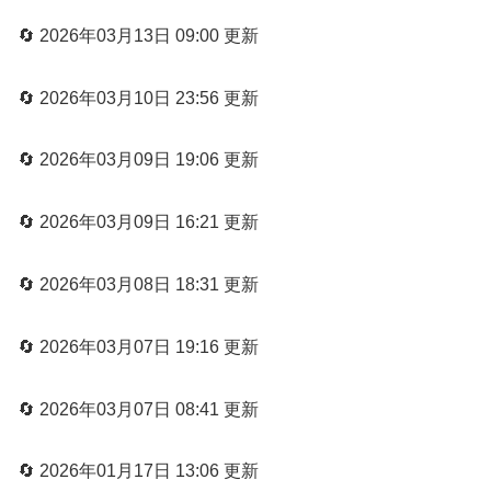
🔄 2026年03月13日 09:00 更新
🔄 2026年03月10日 23:56 更新
🔄 2026年03月09日 19:06 更新
🔄 2026年03月09日 16:21 更新
🔄 2026年03月08日 18:31 更新
🔄 2026年03月07日 19:16 更新
🔄 2026年03月07日 08:41 更新
🔄 2026年01月17日 13:06 更新