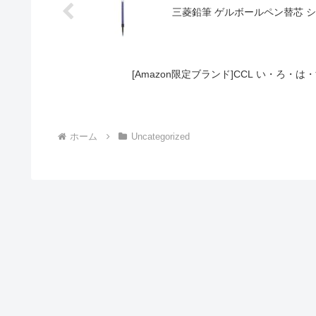
三菱鉛筆 ゲルボールペン替芯 シグノ 
[Amazon限定ブランド]CCL い・ろ・は・
ホーム
Uncategorized