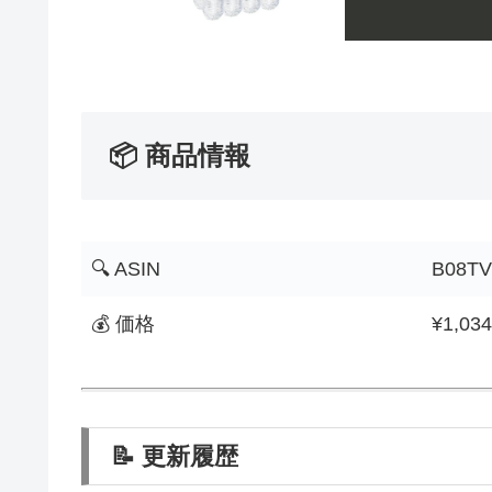
📦 商品情報
🔍 ASIN
B08TV
💰 価格
¥1,034
📝 更新履歴