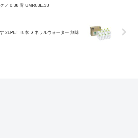
0.38 青 UMR83E.33
す 2LPET ×8本 ミネラルウォーター 無味