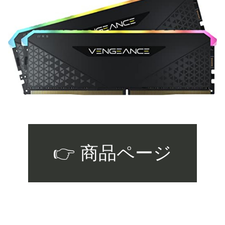
👉 商品ページ