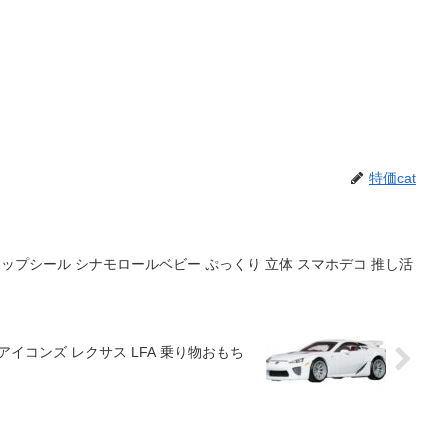
特価cat
 ポップシール シナモロールベビー ぷっくり 立体 スマホデコ 推し活
ス アイコンズ レクサス LFA 乗り物おもち