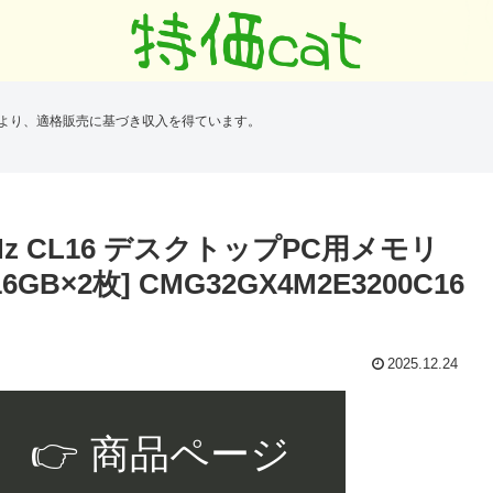
により、適格販売に基づき収入を得ています。
00MHz CL16 デスクトップPC用メモリ
16GB×2枚] CMG32GX4M2E3200C16
2025.12.24
👉 商品ページ