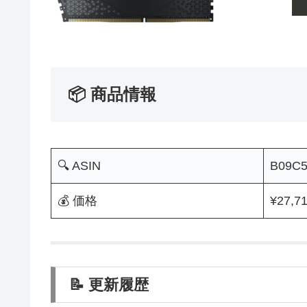
📦 商品情報
🔍 ASIN
B09C
💰 価格
¥27,7
📝 更新履歴