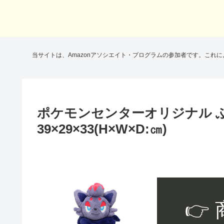
当サイトは、Amazonアソシエイト・プログラムの参加者です。これ
ポケモンセンターオリジナル 
39×29×33(H×W×D:㎝)
👉