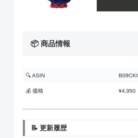
📦 商品情報
🔍 ASIN
B09CK
💰 価格
¥4,950
📝 更新履歴