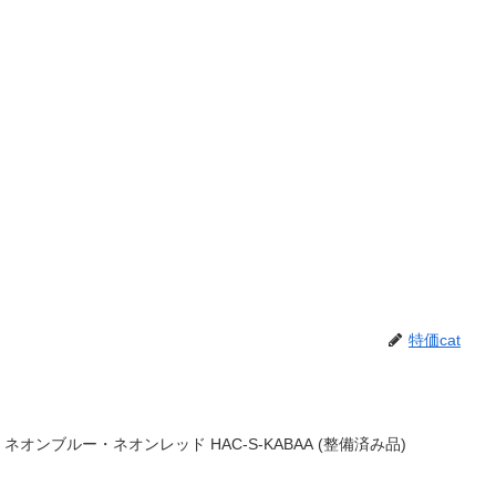
特価cat
tch ネオンブルー・ネオンレッド HAC-S-KABAA (整備済み品)