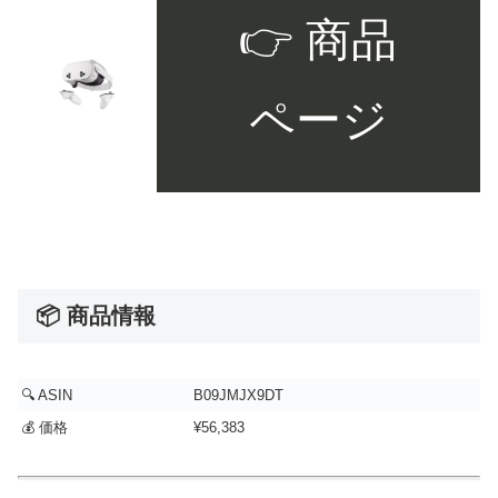
👉 商品
ページ
📦 商品情報
🔍 ASIN
B09JMJX9DT
💰 価格
¥56,383