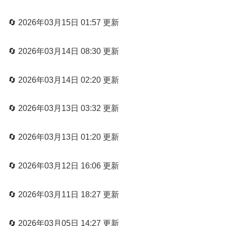
🔄 2026年03月15日 01:57 更新
🔄 2026年03月14日 08:30 更新
🔄 2026年03月14日 02:20 更新
🔄 2026年03月13日 03:32 更新
🔄 2026年03月13日 01:20 更新
🔄 2026年03月12日 16:06 更新
🔄 2026年03月11日 18:27 更新
🔄 2026年03月05日 14:27 更新