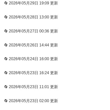
🔄 2026年05月29日 19:09 更新
🔄 2026年05月28日 13:00 更新
🔄 2026年05月27日 00:36 更新
🔄 2026年05月26日 14:44 更新
🔄 2026年05月24日 16:00 更新
🔄 2026年05月23日 16:24 更新
🔄 2026年05月23日 11:01 更新
🔄 2026年05月23日 02:00 更新