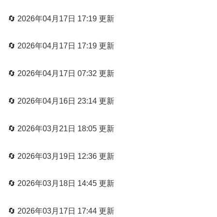
🔄 2026年04月17日 17:19 更新
🔄 2026年04月17日 17:19 更新
🔄 2026年04月17日 07:32 更新
🔄 2026年04月16日 23:14 更新
🔄 2026年03月21日 18:05 更新
🔄 2026年03月19日 12:36 更新
🔄 2026年03月18日 14:45 更新
🔄 2026年03月17日 17:44 更新