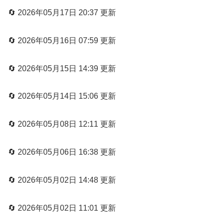
🔄 2026年05月17日 20:37 更新
🔄 2026年05月16日 07:59 更新
🔄 2026年05月15日 14:39 更新
🔄 2026年05月14日 15:06 更新
🔄 2026年05月08日 12:11 更新
🔄 2026年05月06日 16:38 更新
🔄 2026年05月02日 14:48 更新
🔄 2026年05月02日 11:01 更新