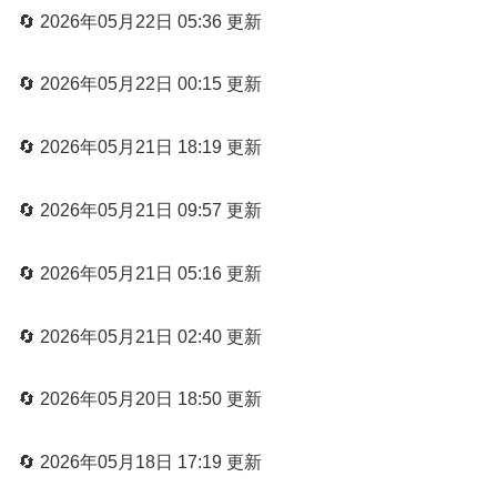
🔄 2026年05月22日 05:36 更新
🔄 2026年05月22日 00:15 更新
🔄 2026年05月21日 18:19 更新
🔄 2026年05月21日 09:57 更新
🔄 2026年05月21日 05:16 更新
🔄 2026年05月21日 02:40 更新
🔄 2026年05月20日 18:50 更新
🔄 2026年05月18日 17:19 更新