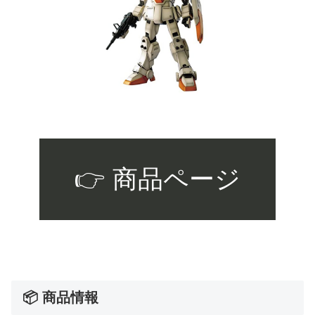
👉 商品ページ
📦 商品情報