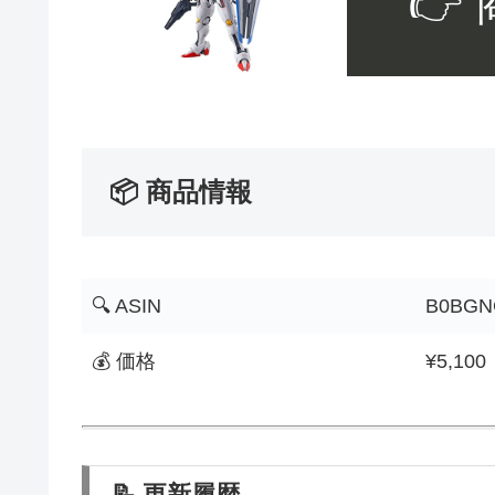
👉
📦 商品情報
🔍 ASIN
B0BGN
💰 価格
¥5,100
📝 更新履歴