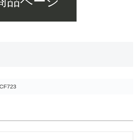
 商品ページ
CF723