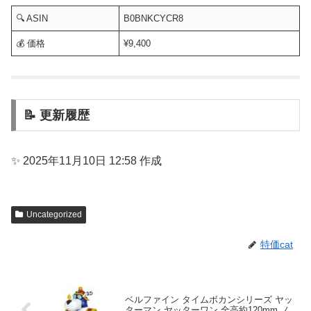
🔍 ASIN
B0BNKCYCR8
💰 価格
¥9,400
📝 更新履歴
✨ 2025年11月10日 12:58 作成
Uncategorized
特価cat
ベルファイン タイムボカンシリーズ ヤッ
ターマン ヤッターワン 全高約120mm ノ