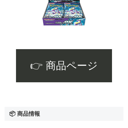
👉 商品ページ
📦 商品情報