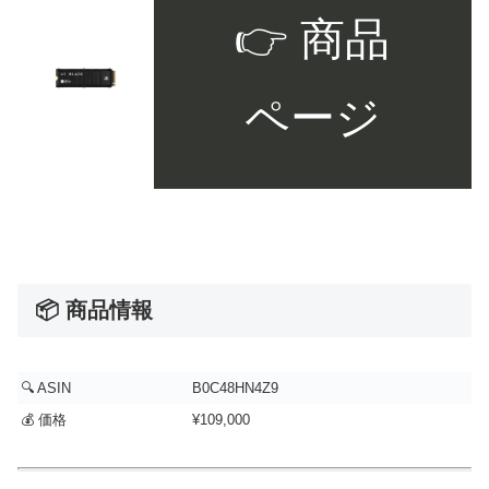
👉 商品
ページ
📦 商品情報
🔍 ASIN
B0C48HN4Z9
💰 価格
¥109,000