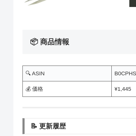
📦 商品情報
🔍 ASIN
B0CPH
💰 価格
¥1,445
📝 更新履歴