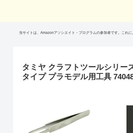
当サイトは、Amazonアソシエイト・プログラムの参加者です。これ
タミヤ クラフトツールシリーズ 
タイプ プラモデル用工具 7404