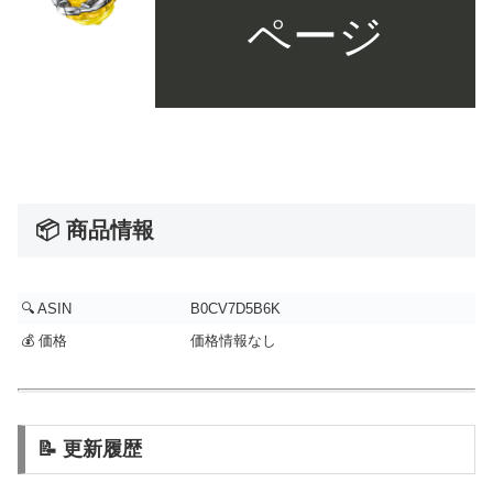
ページ
📦 商品情報
🔍 ASIN
B0CV7D5B6K
💰 価格
価格情報なし
📝 更新履歴