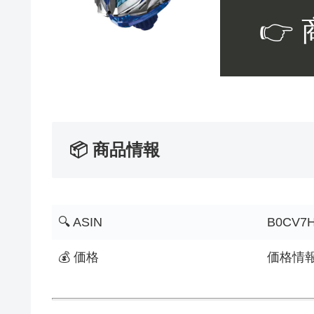
👉
📦 商品情報
🔍 ASIN
B0CV7
💰 価格
価格情