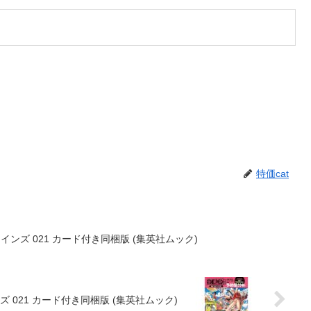
特価cat
集 ヒロインズ 021 カード付き同梱版 (集英社ムック)
ロインズ 021 カード付き同梱版 (集英社ムック)