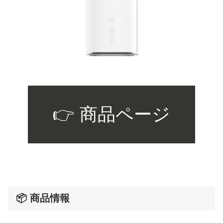
👉 商品ページ
📦 商品情報