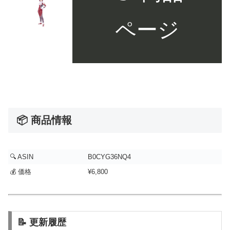
ページ
📦 商品情報
🔍 ASIN
B0CYG36NQ4
💰 価格
¥6,800
📝 更新履歴