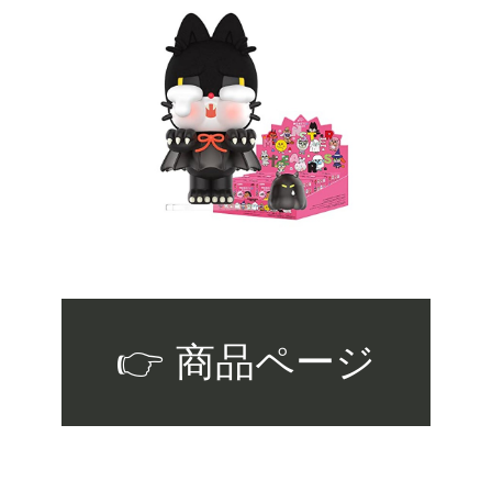
👉 商品ページ