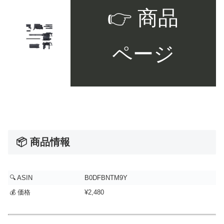
👉 商品
ページ
📦 商品情報
🔍 ASIN
B0DFBNTM9Y
💰 価格
¥2,480