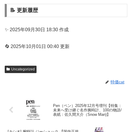
📝 更新履歴
✨ 2025年09月30日 18:30 作成
🔄 2025年10月01日 00:40 更新
Uncategorized
特価cat
Pen（ペン）2025年12月号増刊【特集：
未来へ受け継ぐ名作腕時計、100の物語/
表紙：佐久間大介（Snow Man)】
[カシオ] 腕時計 ジーショック 【国内正規