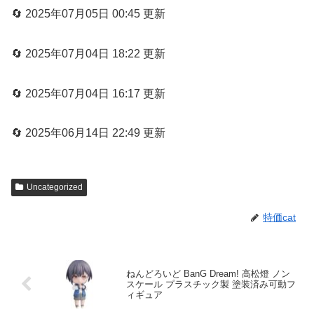
🔄 2025年07月05日 00:45 更新
🔄 2025年07月04日 18:22 更新
🔄 2025年07月04日 16:17 更新
🔄 2025年06月14日 22:49 更新
Uncategorized
特価cat
ねんどろいど BanG Dream! 高松燈 ノン
スケール プラスチック製 塗装済み可動フ
ィギュア