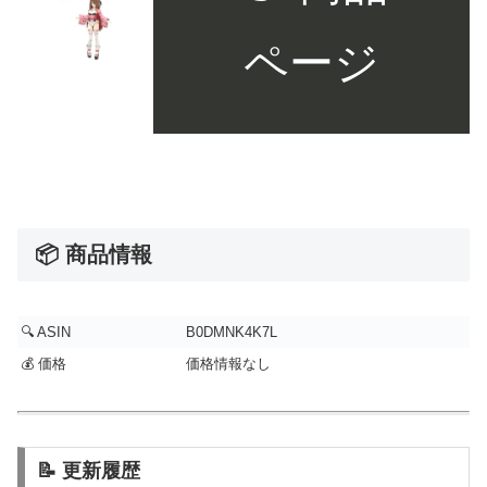
ページ
📦 商品情報
🔍 ASIN
B0DMNK4K7L
💰 価格
価格情報なし
📝 更新履歴