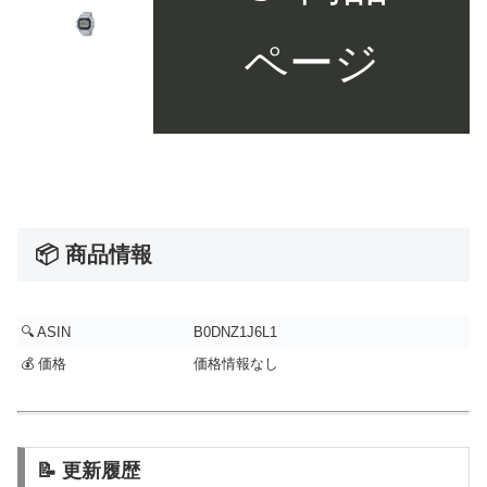
ページ
📦 商品情報
🔍 ASIN
B0DNZ1J6L1
💰 価格
価格情報なし
📝 更新履歴