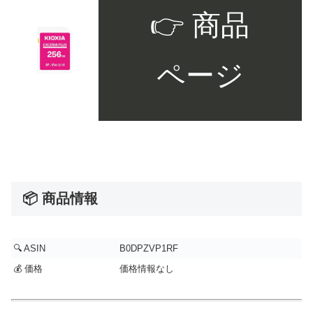
👉 商品
ページ
📦 商品情報
🔍 ASIN
B0DPZVP1RF
💰 価格
価格情報なし