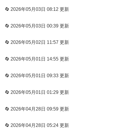
🔄 2026年05月03日 08:12 更新
🔄 2026年05月03日 00:39 更新
🔄 2026年05月02日 11:57 更新
🔄 2026年05月01日 14:55 更新
🔄 2026年05月01日 09:33 更新
🔄 2026年05月01日 01:29 更新
🔄 2026年04月28日 09:59 更新
🔄 2026年04月28日 05:24 更新