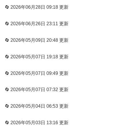
🔄 2026年06月28日 09:18 更新
🔄 2026年06月26日 23:11 更新
🔄 2026年05月09日 20:48 更新
🔄 2026年05月07日 19:18 更新
🔄 2026年05月07日 09:49 更新
🔄 2026年05月07日 07:32 更新
🔄 2026年05月04日 06:53 更新
🔄 2026年05月03日 13:16 更新