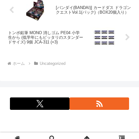
[バンダイ(BANDAI)] カードダス ドラゴン
クエストVol.1(パック)（BOX20個入り）
トンボ鉛筆 MONO 消しゴム PE04 小学
生から (低学年にもピッタリのスタンダー
ドサイズ) 9個 JCA-311 (×3)
ホーム
Uncategorized