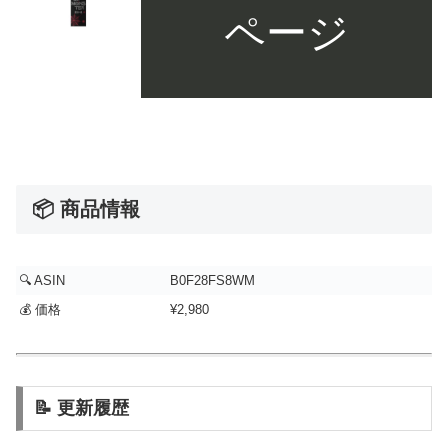
ページ
📦 商品情報
🔍 ASIN
B0F28FS8WM
💰 価格
¥2,980
📝 更新履歴