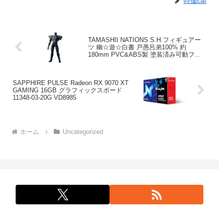
特価cat
TAMASHII NATIONS S.H.フィギュアー
ツ 幽☆遊☆白書 戸愚呂弟100% 約
180mm PVC&ABS製 塗装済み可動フィ
ギュア
SAPPHIRE PULSE Radeon RX 9070 XT
GAMING 16GB グラフィックスボード
11348-03-20G VD8985
ホーム
Uncategorized