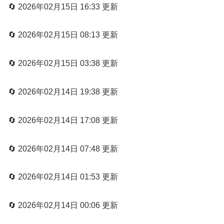
🔄 2026年02月15日 16:33 更新
🔄 2026年02月15日 08:13 更新
🔄 2026年02月15日 03:38 更新
🔄 2026年02月14日 19:38 更新
🔄 2026年02月14日 17:08 更新
🔄 2026年02月14日 07:48 更新
🔄 2026年02月14日 01:53 更新
🔄 2026年02月14日 00:06 更新