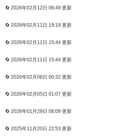
🔄 2026年02月12日 06:49 更新
🔄 2026年02月11日 19:19 更新
🔄 2026年02月11日 15:44 更新
🔄 2026年02月11日 15:44 更新
🔄 2026年02月06日 00:32 更新
🔄 2026年02月05日 01:07 更新
🔄 2026年01月29日 08:09 更新
🔄 2025年11月20日 22:53 更新