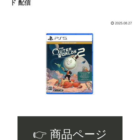
ド 配信
2025.08.27
👉 商品ページ