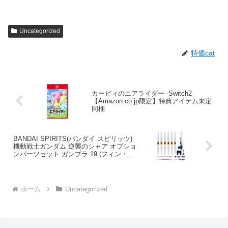
Uncategorized
特価cat
カービィのエアライダー -Switch2
【Amazon.co.jp限定】特典アイテム未定
同梱
BANDAI SPIRITS(バンダイ スピリッツ)
機動戦士ガンダム 逆襲のシャア オプショ
ンパーツセット ガンプラ 19 (フィン・フ
ァンネル) プラスチック製 色分け済みプ
ラモデル
ホーム
Uncategorized