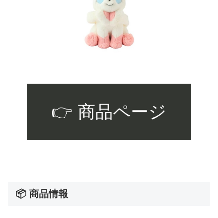
👉 商品ページ
📦 商品情報