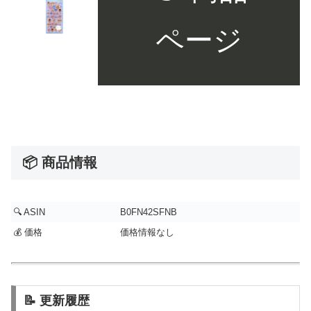
ページ
📦 商品情報
🔍 ASIN
B0FN42SFNB
💰 価格
価格情報なし
📝 更新履歴