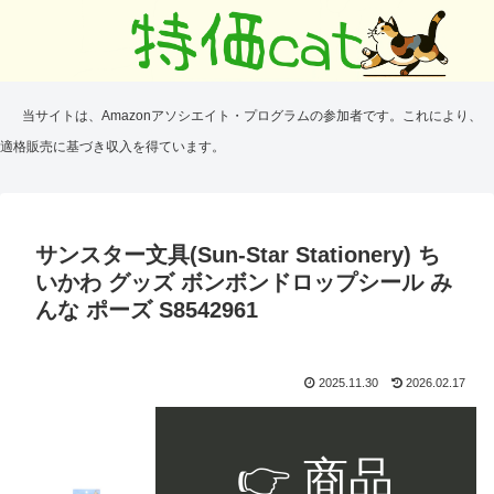
当サイトは、Amazonアソシエイト・プログラムの参加者です。これにより、
適格販売に基づき収入を得ています。
サンスター文具(Sun-Star Stationery) ち
いかわ グッズ ボンボンドロップシール み
んな ポーズ S8542961
2025.11.30
2026.02.17
👉 商品