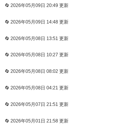
🔄 2026年05月09日 20:49 更新
🔄 2026年05月09日 14:48 更新
🔄 2026年05月08日 13:51 更新
🔄 2026年05月08日 10:27 更新
🔄 2026年05月08日 08:02 更新
🔄 2026年05月08日 04:21 更新
🔄 2026年05月07日 21:51 更新
🔄 2026年05月01日 21:58 更新