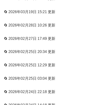
🔄 2026年03月19日 15:21 更新
🔄 2026年02月28日 10:26 更新
🔄 2026年02月27日 17:49 更新
🔄 2026年02月25日 20:34 更新
🔄 2026年02月25日 12:29 更新
🔄 2026年02月25日 03:04 更新
🔄 2026年02月24日 22:18 更新