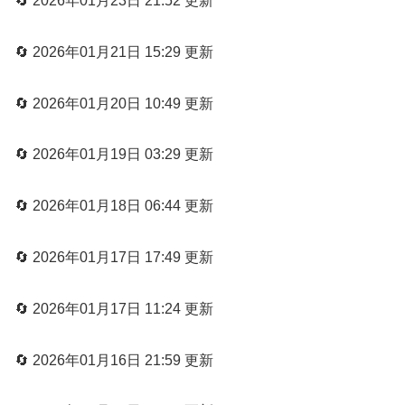
🔄 2026年01月23日 21:52 更新
🔄 2026年01月21日 15:29 更新
🔄 2026年01月20日 10:49 更新
🔄 2026年01月19日 03:29 更新
🔄 2026年01月18日 06:44 更新
🔄 2026年01月17日 17:49 更新
🔄 2026年01月17日 11:24 更新
🔄 2026年01月16日 21:59 更新