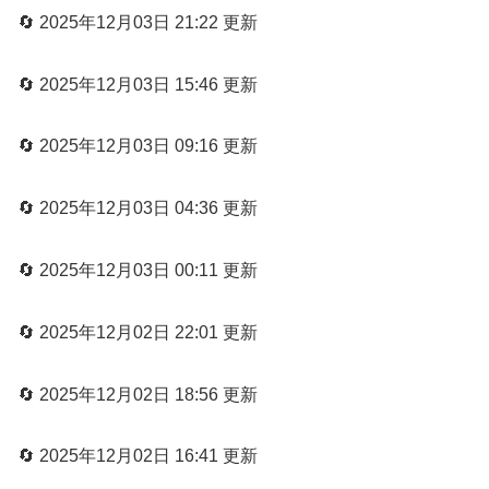
🔄 2025年12月03日 21:22 更新
🔄 2025年12月03日 15:46 更新
🔄 2025年12月03日 09:16 更新
🔄 2025年12月03日 04:36 更新
🔄 2025年12月03日 00:11 更新
🔄 2025年12月02日 22:01 更新
🔄 2025年12月02日 18:56 更新
🔄 2025年12月02日 16:41 更新