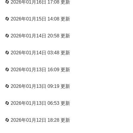
🔄 2026年01月16日 17:08 更新
🔄 2026年01月15日 14:08 更新
🔄 2026年01月14日 20:58 更新
🔄 2026年01月14日 03:48 更新
🔄 2026年01月13日 16:09 更新
🔄 2026年01月13日 09:19 更新
🔄 2026年01月13日 06:53 更新
🔄 2026年01月12日 18:28 更新