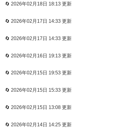
🔄 2026年02月18日 18:13 更新
🔄 2026年02月17日 14:33 更新
🔄 2026年02月17日 14:33 更新
🔄 2026年02月16日 19:13 更新
🔄 2026年02月15日 19:53 更新
🔄 2026年02月15日 15:33 更新
🔄 2026年02月15日 13:08 更新
🔄 2026年02月14日 14:25 更新