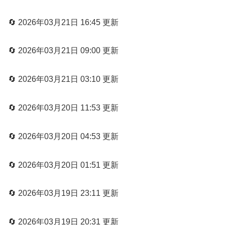
🔄 2026年03月21日 16:45 更新
🔄 2026年03月21日 09:00 更新
🔄 2026年03月21日 03:10 更新
🔄 2026年03月20日 11:53 更新
🔄 2026年03月20日 04:53 更新
🔄 2026年03月20日 01:51 更新
🔄 2026年03月19日 23:11 更新
🔄 2026年03月19日 20:31 更新