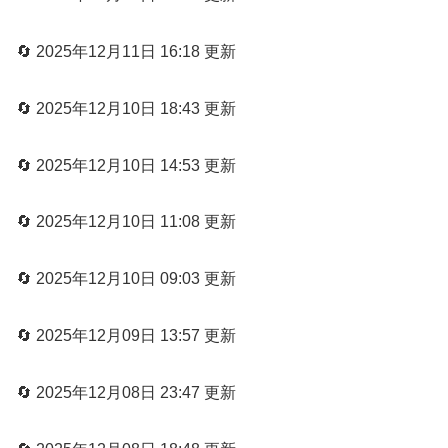
🔄 2025年12月11日 16:18 更新
🔄 2025年12月10日 18:43 更新
🔄 2025年12月10日 14:53 更新
🔄 2025年12月10日 11:08 更新
🔄 2025年12月10日 09:03 更新
🔄 2025年12月09日 13:57 更新
🔄 2025年12月08日 23:47 更新