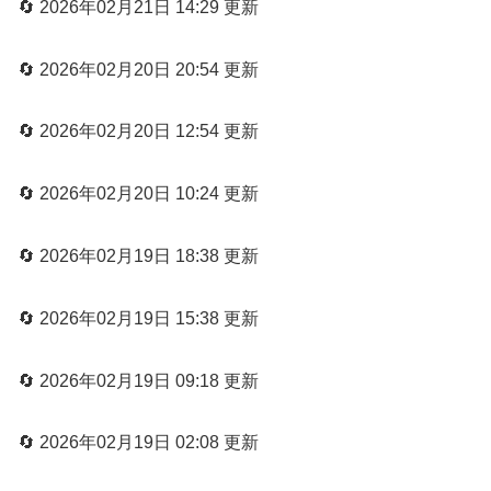
🔄 2026年02月21日 14:29 更新
🔄 2026年02月20日 20:54 更新
🔄 2026年02月20日 12:54 更新
🔄 2026年02月20日 10:24 更新
🔄 2026年02月19日 18:38 更新
🔄 2026年02月19日 15:38 更新
🔄 2026年02月19日 09:18 更新
🔄 2026年02月19日 02:08 更新