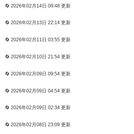
🔄 2026年02月14日 09:48 更新
🔄 2026年02月13日 22:14 更新
🔄 2026年02月11日 03:55 更新
🔄 2026年02月10日 21:54 更新
🔄 2026年02月09日 09:54 更新
🔄 2026年02月09日 04:54 更新
🔄 2026年02月09日 02:34 更新
🔄 2026年02月08日 23:09 更新