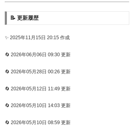
📝 更新履歴
✨ 2025年11月15日 20:15 作成
🔄 2026年06月06日 09:30 更新
🔄 2026年05月28日 00:26 更新
🔄 2026年05月12日 11:49 更新
🔄 2026年05月10日 14:03 更新
🔄 2026年05月10日 08:59 更新