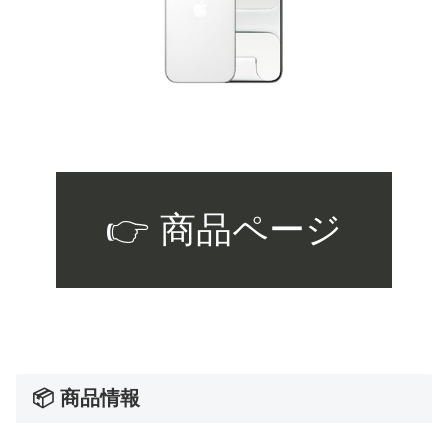
👉 商品ページ
📦 商品情報