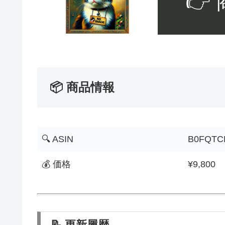
👉
📦 商品情報
🔍 ASIN
B0FQTC
💰 価格
¥9,800
📝 更新履歴