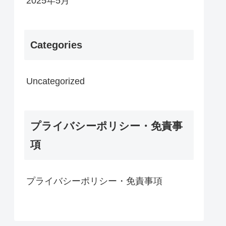
2025年5月
Categories
Uncategorized
プライバシーポリシー・免責事
項
プライバシーポリシー・免責事項