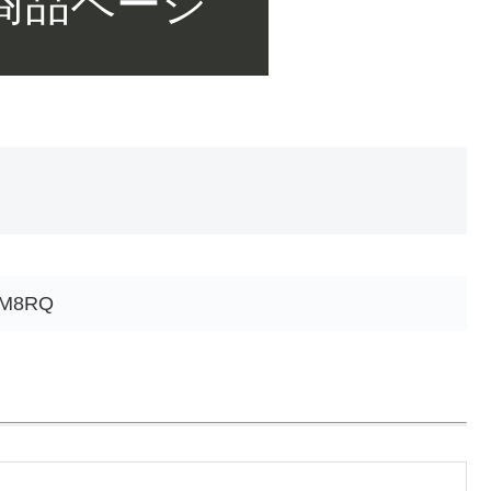
 商品ページ
M8RQ