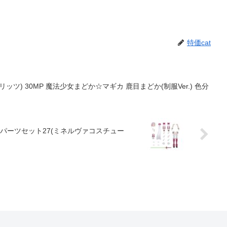
特価cat
 スピリッツ) 30MP 魔法少女まどか☆マギカ 鹿目まどか(制服Ver.) 色分
プションパーツセット27(ミネルヴァコスチュー