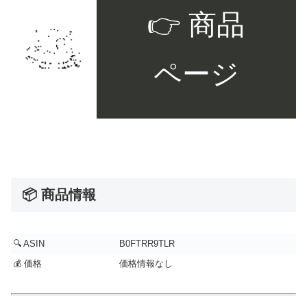
👉 商品
ページ
📦 商品情報
🔍 ASIN
B0FTRR9TLR
💰 価格
価格情報なし