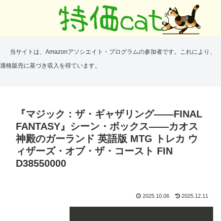
当サイトは、Amazonアソシエイト・プログラムの参加者です。これにより、
適格販売に基づき収入を得ています。
『マジック：ザ・ギャザリング——FINAL
FANTASY』シーン・ボックス――カオス
神殿のガーランド 英語版 MTG トレカ ウ
ィザーズ・オブ・ザ・コースト FIN
D38550000
2025.10.06
2025.12.11