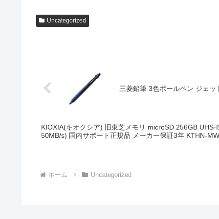
Uncategorized
三菱鉛筆 3色ボールペン ジェットス
KIOXIA(キオクシア) 旧東芝メモリ microSD 256GB UHS-I
50MB/s) 国内サポート正規品 メーカー保証3年 KTHN-MW
ホーム
Uncategorized