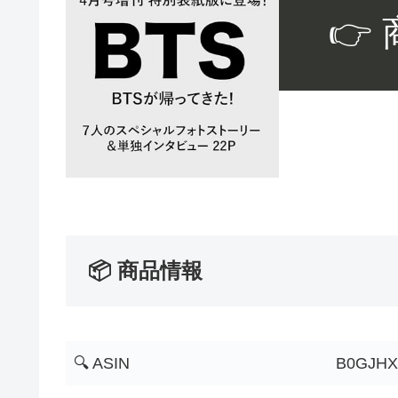
👉
📦 商品情報
🔍 ASIN
B0GJH