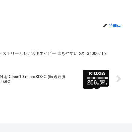
特価cat
トリーム 0.7 透明ネイビー 書きやすい SXE340007T.9
対応 Class10 microSDXC (転送速度
256G